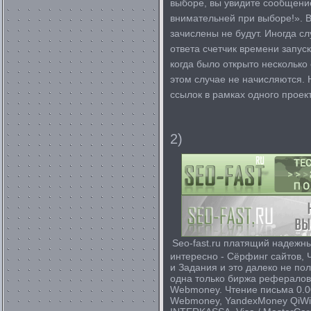
выборе, вы увидите сообщени
внимательней при выборе!». В
зачислены не будут. Иногда с
ответа счетчик времени запуск
когда было открыто несколько
этом случае не начисляются.
ссылок в рамках одного проек
2)
Seo-fast.ru платящий надежн
интересно - Сёрфинг сайтов, 
и Задания и это далеко не пол
одна только биржа рефералов 
Webmoney. Чтение письма 0.00
Webmoney, YandexMoney QiWi, 