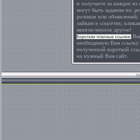
и получаете за каждое из 
могут быть задания по: р
роликов или объявлений;
лайкам в соцсетях; клика
многое-многое другое!
Вы 
Короткие платные ссылки:
необходимую Вам ссылку 
полученной короткой ссы
на нужный Вам сайт.
Co