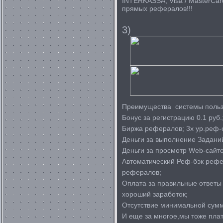
INTERKASSA, Visa / MasterCa
прямых рефералов!!!
3)
Преимущества системы поль
Бонус за регистрацию 0.1 руб.
Биржа рефералов; 3х ур.реф-
Деньги за выполнение Заданий
Деньги за просмотр Web-сайто
Автоматический Реф-бэк рефе
рефералов;
Оплата за правильные ответы
хороший заработок;
Отсутствие минимальной сумм
И еще за многое,мы тоже пла