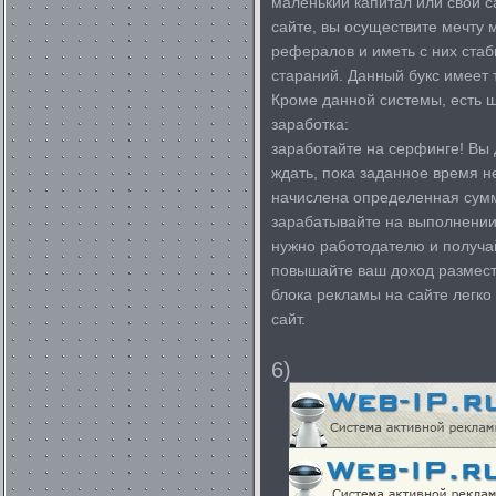
маленький капитал или свой 
сайте, вы осуществите мечту 
рефералов и иметь с них стаб
стараний. Данный букс имеет
Кроме данной системы, есть ш
заработка:
заработайте на серфинге! Вы 
ждать, пока заданное время не
начислена определенная сум
зарабатывайте на выполнении
нужно работодателю и получа
повышайте ваш доход размест
блока рекламы на сайте легко
сайт.
6)